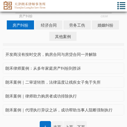
房产纠纷
case
房产纠纷
经济合同
劳务工伤
婚姻纠纷
其他案例
开发商没有按时交房，购房合同与房贷合同一并解除
朗禾律师案例：从多年家庭房产纠纷到胜诉
朗禾案例｜二审逆转胜，法律温度让残疾女子免于失所
朗禾案例｜律师助力购房者成功排除执行
朗禾案例｜代理执行异议之诉，成功帮助当事人阻断强制执行
1
末页
上页
下页