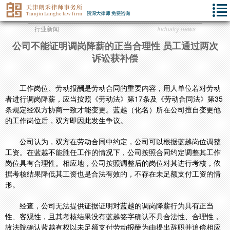
行业新闻
Industry news
公司不能证明调岗降薪的正当合理性 员工通过两次
诉讼获补偿
工作岗位、劳动报酬是劳动合同的重要内容，用人单位若对劳动
者进行调岗降薪，应当按照《劳动法》第17条及《劳动合同法》第35
条规定经双方协商一致才能变更。蓝越（化名）所在公司擅自变更他
的工作岗位后，双方即因此发生争议。
公司认为，双方在劳动合同中约定，公司可以根据蓝越岗位调整
工资。在蓝越不能胜任工作的情况下，公司按照合同约定调整其工作
岗位具有合理性。相应地，公司按照调整后的岗位对其进行考核，依
据考核结果降低其工资也是合法有效的，不存在未足额支付工资的情
形。
经查，公司无法提供证据证明对蓝越的调岗降薪行为具有正当
性、客观性，且其考核结果没有蓝越签字确认不具合法性、合理性，
故法院确认蓝越有权以未足额支付劳动报酬为由提出辞职并追偿相应