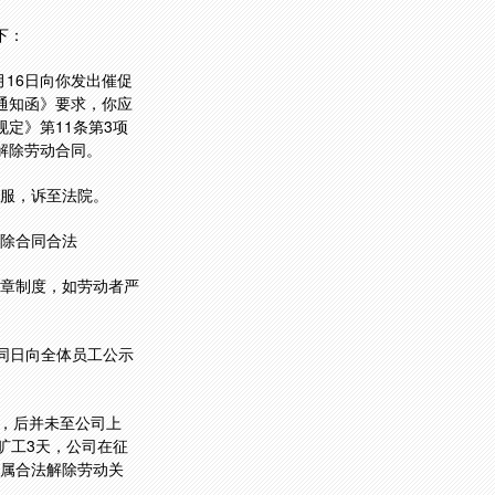
下：
月16日向你发出催促
《通知函》要求，你应
规定》第11条第3项
你解除劳动合同。
不服，诉至法院。
除合同合法
章制度，如劳动者严
于同日向全体员工公示
到，后并未至公司上
旷工3天，公司在征
属合法解除劳动关