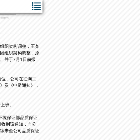
 news
司组织架构调整，王某
：因组织架构调整，原
。并于7月1日前报
人座位，公司在征询工
》及《申辩通知》，
未上班。
质环境保证部品质保证
日收到该通知，向公
续未至公司品质保证