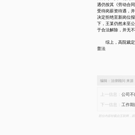
遇仍按其《劳动合同
受待岗薪资待遇，并
决定拒绝至新岗位报
下，王某仍然未至公
于合法解除，并无不
综上，高院裁定
普法
编辑：法律顾问 来源
上一信息：
公司不
下一信息：
工作期
部分内容转载自互联网，因