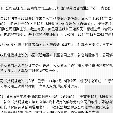
月24日，公司在征询工会同意后向王某出具《解除劳动合同通知书》，内容如
自2014年9月26日开始即未至公司品质保证课考勤。后公司于2014年12
函》，你已经于2014年12月18日收到公司发出的《通知函》。按照该
月19日到公司报到上班。截止今天，你已经连续旷工达四天，根据公司《赏罚
已构成严重违纪。基于你的严重违纪行为，公司于2014年12月25日与
求公司支付违法解除劳动关系的赔偿金10.8万元，仲裁委不支持，王某
收到催促其上班的书面《通知函》未至公司上班，符合解除条件，公司解
劳动者与用人单位建立劳动关系，劳动者应当遵守用人单位依法建立的规
章制度，用人单位可以解除劳动合同。
司《赏罚规定》（A版）已于2014年7月18日经民主程序讨论通过，并
人单位用工管理的依据，当事人双方理应受其约束。
年12月16日向王某发出催促其上班的书面《通知函》，王某于12月18日收
，符合《赏罚规定》第12条第3款中规定的解除劳动合同的条件，即连续
出具《解除劳动合同通知书》，不违反法规法律及公司规章制度的规定，
某违法解除的赔偿金，故对王某的该项请求，原审法院不予支持。