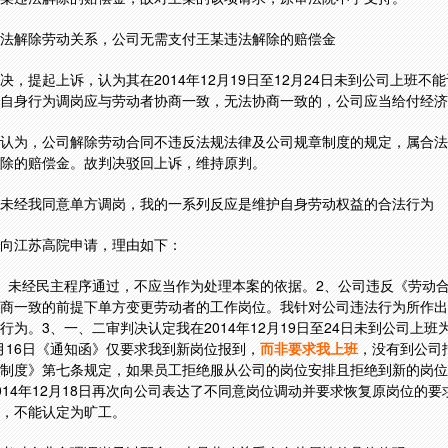
法解除劳动关系，公司无需支付王某违法解除的赔偿金
决，提起上诉，认为其在2014年12月19日至12月24日未到公司上班不
自身行为调岗应与劳动者协商一致，无法协商一致的，公司应当给付经济
认为，公司解除劳动合同不违反法规法律及公司规章制度的规定，属合法
除的赔偿金。故判决驳回上诉，维持原判。
未经我同意单方调岗，我的一系列反应是维护自身劳动权益的合法行为
向江苏高院申请，理由如下：
》未经民主程序通过，不应当作为处理本案的依据。2、公司违反《劳动
商一致的前提下单方变更劳动者的工作岗位。我针对公司违法行为所作出
行为。3、一、二审判决认定我在2014年12月19日至24日未到公司上
2月16日《通知函》仅要求我到新岗位报到，
而非要求我上班
，没有到公司
制度》第七条规定，如果员工拒绝服从公司的岗位安排且拒绝到新的岗位
014年12月18日再次向公司表达了不同意岗位调动并要求恢复原岗位的
，不能认定为旷工。