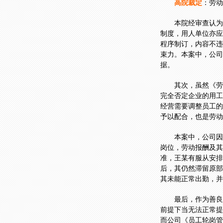
高院裁定
：劳动
本院经审查认为
制度，用人单位亦应
程序制订，内容不违
束力。本案中，公司
据。
其次，虽然《劳
完全否定企业的用工
经营需要调整员工的
予以配合，也是劳动
本案中，公司因
岗位，劳动报酬及其
准，王某有服从安排
后，其仍然滞留原部
其未能正常出勤，并
最后，作为善良
前提下当无法正常提
而公司《员工轮岗管