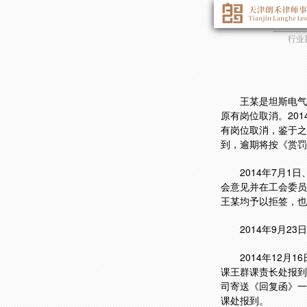
行业
王某是坦斯电气
原有岗位取消。20
有岗位取消，鉴于之
到，逾期将按《赏罚
2014年7月
会意见并在工会委员
王某均予以拒签，也
2014年9月
2014年12
课王群课责长处报到
司寄送《回复函》一
课处报到。