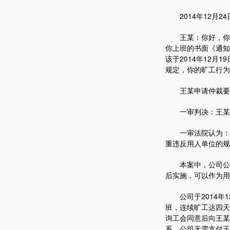
2014年12
王某：你好，你
你上班的书面《通知
该于2014年12
规定，你的旷工行为
王某申请仲裁要
一审判决：王某
一审法院认为：
重违反用人单位的规
本案中，公司公
后实施，可以作为用
公司于2014
班，连续旷工达四天
询工会同意后向王某
系，公司无需支付王